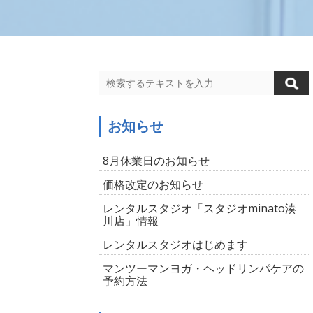
お知らせ
8月休業日のお知らせ
価格改定のお知らせ
レンタルスタジオ「スタジオminato湊
川店」情報
レンタルスタジオはじめます
マンツーマンヨガ・ヘッドリンパケアの
予約方法