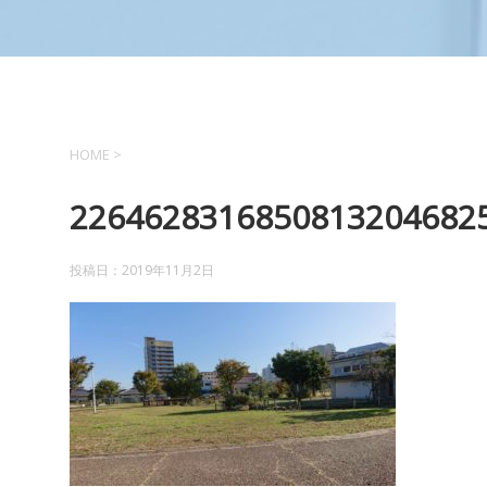
HOME
>
22646283168508132046825
投稿日：
2019年11月2日