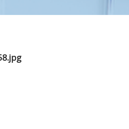
8.jpg