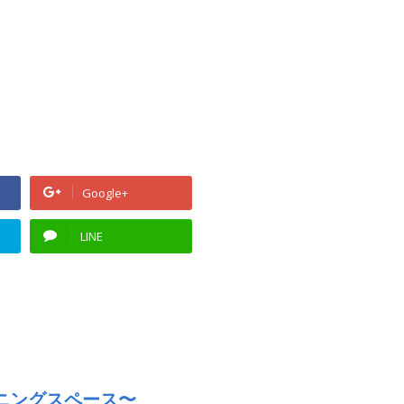
Google+
LINE
ニングスペース〜