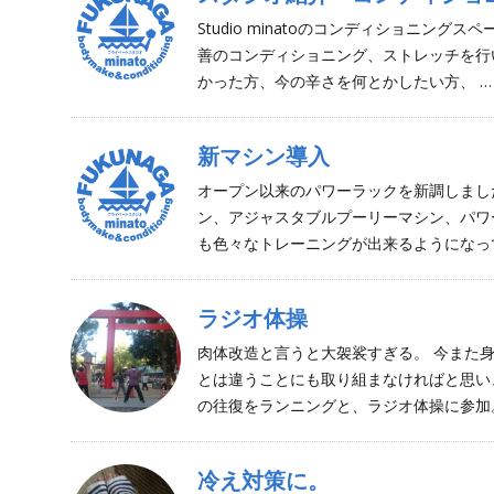
Studio minatoのコンディショニン
善のコンディショニング、ストレッチを行
かった方、今の辛さを何とかしたい方、 …
新マシン導入
オープン以来のパワーラックを新調しまし
ン、アジャスタブルプーリーマシン、パワ
も色々なトレーニングが出来るようになっ
ラジオ体操
肉体改造と言うと大袈裟すぎる。 今また
とは違うことにも取り組まなければと思い
の往復をランニングと、ラジオ体操に参加。
冷え対策に。