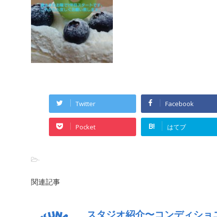
Twitter
Facebook
B!
Pocket
はてブ
-
関連記事
スタジオ紹介〜コンディショ