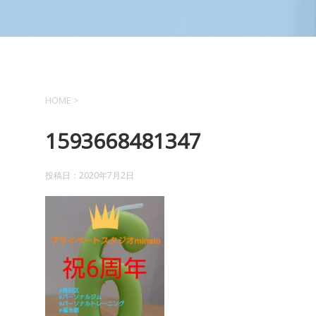
HOME
>
1593668481347
投稿日：
2020年7月2日