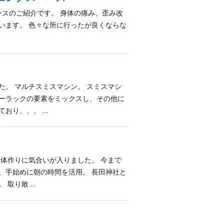
グスペースのご紹介です。 身体の痛み、歪み改
います。 色々な所に行ったが良くならな
た。 マルチスミスマシン。 スミスマシ
ーラックの要素をミックスし、その他に
ており、、、 …
身体作りに気合いが入りました。 今まで
、手始めに朝の時間を活用。 長田神社と
 取り敢 …