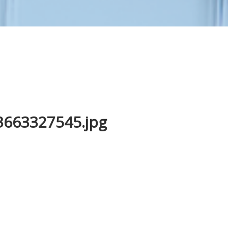
663327545.jpg