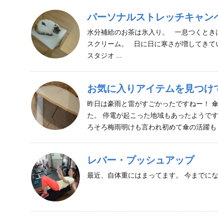
パーソナルストレッチキャン
水分補給のお茶は氷入り。 一息つくとき
スクリーム。 日に日に寒さが増してきて
スタジオ …
お気に入りアイテムを見つけ
昨日は豪雨と雷がすごかったですねー！ 
た。 停電が起こった地域もあったようで
ろそろ梅雨明けも言われ初めて傘の活躍も
レバー・プッシュアップ
最近、自体重にはまってます。 今までに