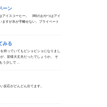
ペーン
はアイスコーヒー。 3時のおやつはアイ
いますが氷が手離せない、プライベート
てみる
傘を持っていてもビショビショになりまし
すが、皆様大丈夫だったでしょうか。 そ
もう少しで …
ない反応がどんどん出てます。