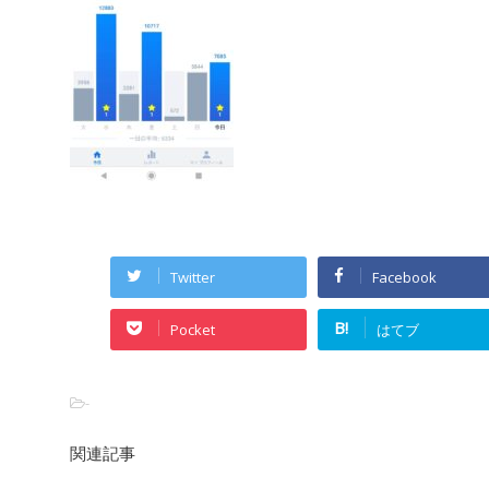
Twitter
Facebook
B!
Pocket
はてブ
-
関連記事