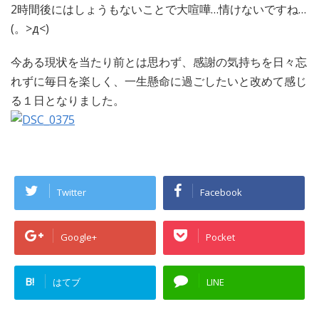
2時間後にはしょうもないことで大喧嘩…情けないですね…
(。>д<)
今ある現状を当たり前とは思わず、感謝の気持ちを日々忘
れずに毎日を楽しく、一生懸命に過ごしたいと改めて感じ
る１日となりました。
Twitter
Facebook
Google+
Pocket
B!
はてブ
LINE