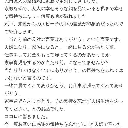
先日友人の結婚式に家族で参列してきました。
素敵な式で、友人の幸せそうな顔を見ていると私まで幸せ
な気持ちになり、何度も涙が溢れました。
式中、来賓からのスピーチの中の言葉が印象的だったので
ご紹介します。
「当たり前の反対の言葉はありがとう」という言葉です。
夫婦になり、家族になると、一緒に居るのが当たり前。
仕事をしてお金をもって帰ってくるのがあたりまえ。
家事育児をするのが当たり前。になってませんか？
当たり前ではなく全てにありがとう。の気持ちを忘れては
いけないと言うのです。
一緒に居てくれてありがとう。お仕事頑張ってくれてあり
がとう。
家事育児をありがとう。その気持を忘れず夫婦生活を送っ
てください。とのお話でした。
ココロに響きました。
今一度お互いに感謝の気持ちを忘れずに…と夫婦で誓った