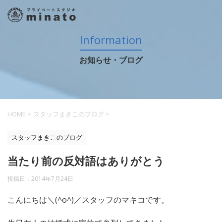
Information
お知らせ・ブログ
HOME
>
スタッフまきこのブログ
>
スタッフまきこのブログ
当たり前の反対語はありがとう
投稿日：
2014年7月24日
こんにちは＼(^o^)／スタッフのマキコです。