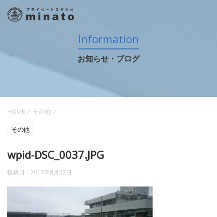
Information
お知らせ・ブログ
HOME
>
その他
>
その他
wpid-DSC_0037.JPG
投稿日：
2017年8月22日