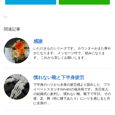
-
関連記事
感謝
いただきものシリーズです。 カウンターがまた華や
かになります。 メッセージ付で。 励みになりま
す。 これから宜しくお願いします。
慣れない靴と下半身疲労
下半身のハリから全身の疲労感より脱出した、プラ
イベートスタジオminatoの福永暁です。 先日友人
の結婚式に参列し、慣れない靴、靴下で半日。 その
後、足、脚（特に膝下あたり）にハリを感じると共
に全身の …