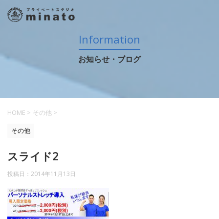
Information
お知らせ・ブログ
HOME
>
その他
>
その他
スライド2
投稿日：
2014年11月13日