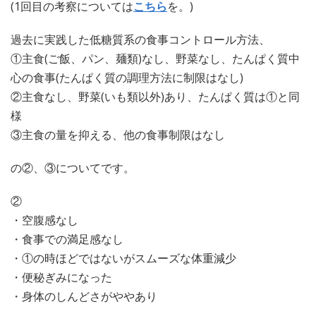
(1回目の考察については
こちら
を。)
過去に実践した低糖質系の食事コントロール方法、
①主食(ご飯、パン、麺類)なし、野菜なし、たんぱく質中
心の食事(たんぱく質の調理方法に制限はなし)
②主食なし、野菜(いも類以外)あり、たんぱく質は①と同
様
③主食の量を抑える、他の食事制限はなし
の②、③についてです。
②
・空腹感なし
・食事での満足感なし
・①の時ほどではないがスムーズな体重減少
・便秘ぎみになった
・身体のしんどさがややあり