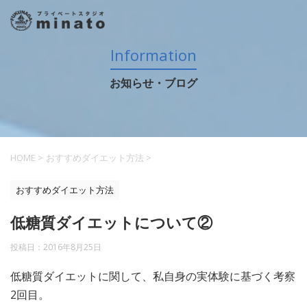
Information
お知らせ・ブログ
HOME
>
おすすめダイエット方法
>
おすすめダイエット方法
低糖質ダイエットについて②
投稿日：
2016年8月25日
低糖質ダイエットに関して、私自身の実体験に基づく考察
2回目。