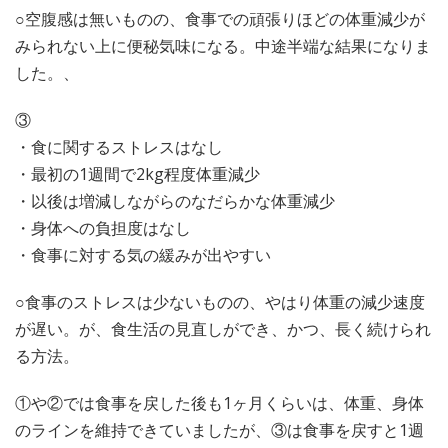
○空腹感は無いものの、食事での頑張りほどの体重減少が
みられない上に便秘気味になる。中途半端な結果になりま
した。、
③
・食に関するストレスはなし
・最初の1週間で2kg程度体重減少
・以後は増減しながらのなだらかな体重減少
・身体への負担度はなし
・食事に対する気の緩みが出やすい
○食事のストレスは少ないものの、やはり体重の減少速度
が遅い。が、食生活の見直しができ、かつ、長く続けられ
る方法。
①や②では食事を戻した後も1ヶ月くらいは、体重、身体
のラインを維持できていましたが、③は食事を戻すと1週