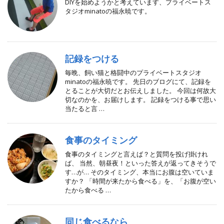
DIYを始めようかと考えています、プライベートス
タジオminatoの福永暁です。
記録をつける
毎晩、飼い猫と格闘中のプライベートスタジオ
minatoの福永暁です。 先日のブログにて、記録を
とることが大切だとお伝えしました。 今回は何故大
切なのかを、お届けします。 記録をつける事で思い
当たると言 …
食事のタイミング
食事のタイミングと言えば？と質問を投げ掛けれ
ば、 当然、朝昼夜！といった答えが返ってきそうで
す…が… そのタイミング、本当にお腹は空いていま
すか？ 「時間が来たから食べる」を、「お腹が空い
たから食べる …
同じ食べるなら