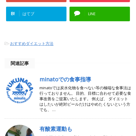
B!
はてブ
LINE
-
おすすめダイエット方法
関連記事
minatoでの食事指導
minatoでは炭水化物を食べない等の極端な食事法は
行っておりません。 目的、目標に合わせて必要な食
事改善をご提案いたします。 例えば、 ダイエット
はしたいが絶対ビールだけはやめたくないという方
でも、 …
有酸素運動も