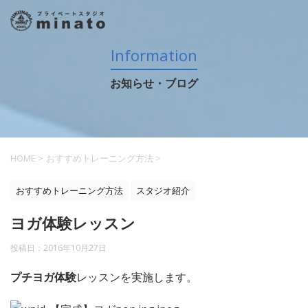
Information
お知らせ・ブログ
HOME
>
おすすめトレーニング方法
>
おすすめトレーニング方法
スタジオ紹介
ヨガ体験レッスン
投稿日：
2016年10月27日
プチヨガ体験
レッスンを実施します。