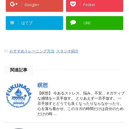
Google+
Pocket
B!
はてブ
LINE
-
おすすめトレーニング方法
,
スタジオ紹介
関連記事
瞑想
【瞑想】 今あるストレス、悩み、不安… ネガティブ
な感情を一旦手放す。 とりあえず一旦手放す。 一
旦手放すとどうでも良くなったりならなかったり。
心を落ち着かせ、このヨガの時間だけは自分のため
だけの時 …