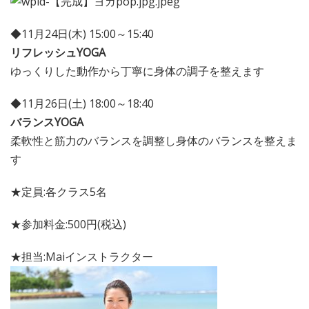
◆11月24日(木) 15:00～15:40
リフレッシュYOGA
ゆっくりした動作から丁寧に身体の調子を整えます
◆11月26日(土) 18:00～18:40
バランスYOGA
柔軟性と筋力のバランスを調整し身体のバランスを整えま
す
★定員:各クラス5名
★参加料金:500円(税込)
★担当:Maiインストラクター