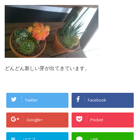
どんどん新しい芽が出てきています。
Twitter
Facebook
Google+
Pocket
B!
はてブ
LINE