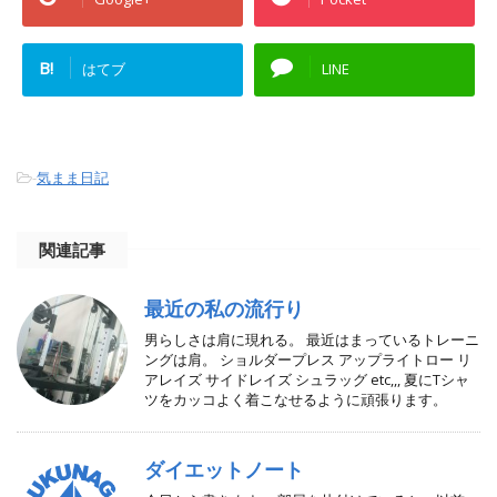
B!
はてブ
LINE
-
気まま日記
関連記事
最近の私の流行り
男らしさは肩に現れる。 最近はまっているトレーニ
ングは肩。 ショルダープレス アップライトロー リ
アレイズ サイドレイズ シュラッグ etc,,, 夏にTシャ
ツをカッコよく着こなせるように頑張ります。
ダイエットノート