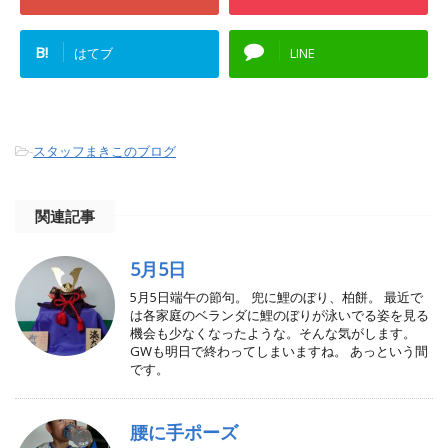
B!
はてブ
LINE
-
スタッフまきこのブログ
関連記事
5月5日
5月5日端午の節句。 兜に鯉のぼり、柏餅。 最近で
は各家庭のベランダに鯉のぼりが泳いでる姿を見る
機会も少なくなったような。そんな気がします。
GWも明日で終わってしまいますね。 あっという間
です。
腰に手ポーズ