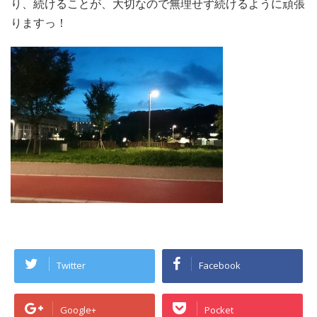
り、続けることが、大切なので無理せず続けるように頑張
りますっ！
Twitter
Facebook
Google+
Pocket