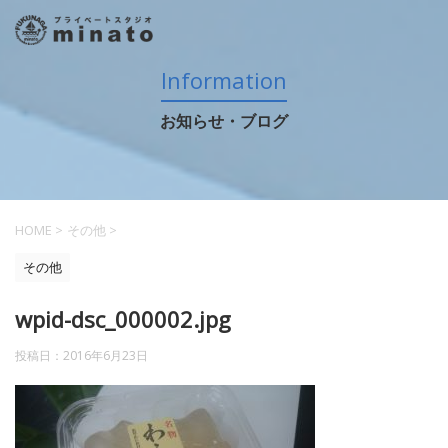
Information
お知らせ・ブログ
HOME
>
その他
>
その他
wpid-dsc_000002.jpg
投稿日：
2016年6月23日