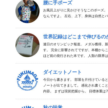
腰に手ポーズ
お風呂上がりに見かけそうなこのポーズ。
なんですよ。 左右、上下、身体は自然と
世界記録はどこまで伸びるの
連日のオリンピック報道。 メダル獲得、
す。 完全に影響されてですが、本棚からこ
ほど前の発行された本です。 人類の限界は
ダイエットノート
今日から書きます。 部屋を片付けている
ノートが出てきまして。 感化され書くこ
内容。 まずは現状把握から。 目標体重は73
秋の味覚