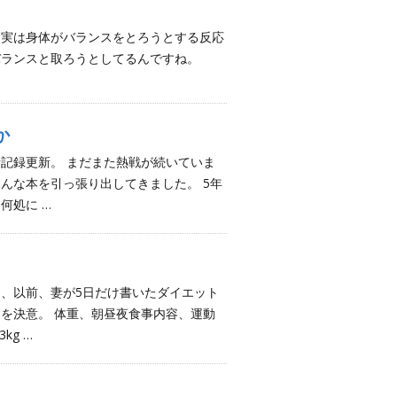
 実は身体がバランスをとろうとする反応
バランスと取ろうとしてるんですね。
か
新記録更新。 まだまた熱戦が続いていま
んな本を引っ張り出してきました。 5年
何処に …
と、以前、妻が5日だけ書いたダイエット
とを決意。 体重、朝昼夜食事内容、運動
kg …