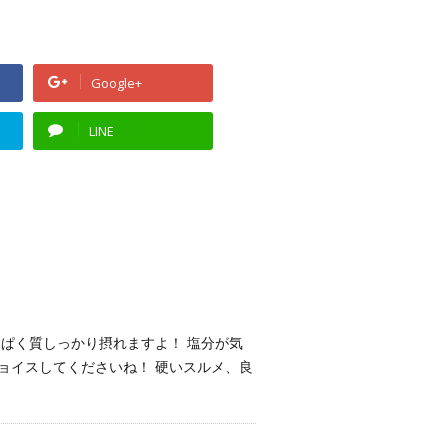
Google+
LINE
んぱく質しっかり摂れますよ！ 塩分が気
ョイスしてくださいね！ 硬いスルメ、良