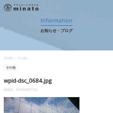
Information
お知らせ・ブログ
HOME
>
その他
>
その他
wpid-dsc_0684.jpg
投稿日：
2016年8月17日