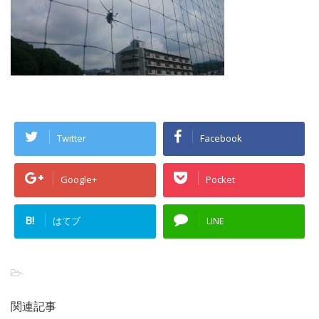
Twitter
Facebook
Google+
Pocket
B!
はてブ
LINE
-
関連記事