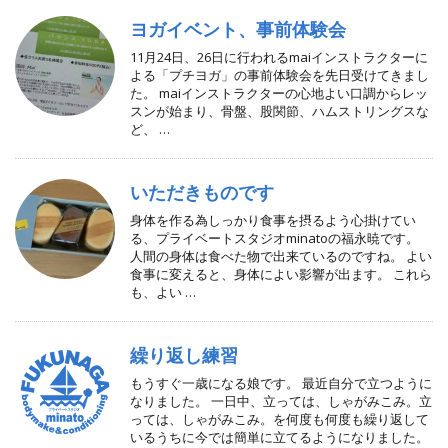
ヨガイベント、事前体験会
11月24日、26日に行われるmaiインストラクターに
よる「プチヨガ」の事前体験会を先日受けてきまし
た。 maiインストラクターの心地よい口調からレッ
スンが始まり、骨盤、股関節、ハムストリングスな
ど、 …
いただきものです
身体を作る為しっかり食事を摂るよう心掛けてい
る、プライベートスタジオminatoの福永暁です。
人間の身体は食べた物で出来ているのですね。 よい
食事に変えると、身体によい影響が出ます。 これら
も、よい …
繰り返し練習
もうすぐ一歳になる娘です。 最近自分で立つように
なりました。 一日中、立っては、しゃがみこみ。立
っては、しゃがみこみ。を何度も何度も繰り返して
いるうちに今では簡単に立てるようになりました。