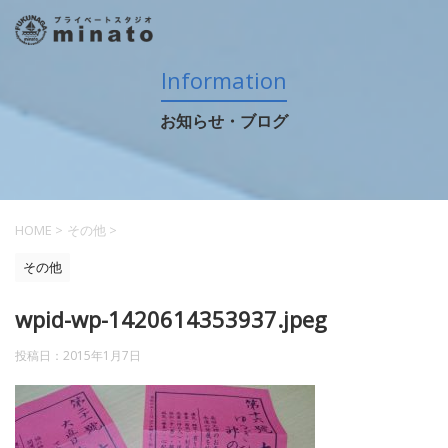
Information
お知らせ・ブログ
HOME
>
その他
>
その他
wpid-wp-1420614353937.jpeg
投稿日：
2015年1月7日