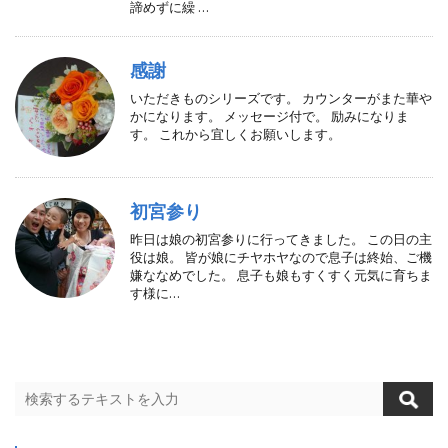
諦めずに繰 …
感謝
いただきものシリーズです。 カウンターがまた華や
かになります。 メッセージ付で。 励みになりま
す。 これから宜しくお願いします。
初宮参り
昨日は娘の初宮参りに行ってきました。 この日の主
役は娘。 皆が娘にチヤホヤなので息子は終始、ご機
嫌ななめでした。 息子も娘もすくすく元気に育ちま
す様に…