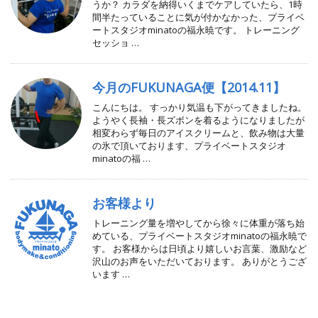
うか？ カラダを納得いくまでケアしていたら、1時
間半たっていることに気が付かなかった、プライベ
ートスタジオminatoの福永暁です。 トレーニング
セッショ …
今月のFUKUNAGA便【2014.11】
こんにちは。 すっかり気温も下がってきましたね。
ようやく長袖・長ズボンを着るようになりましたが
相変わらず毎日のアイスクリームと、飲み物は大量
の氷で頂いております、プライベートスタジオ
minatoの福 …
お客様より
トレーニング量を増やしてから徐々に体重が落ち始
めている、プライベートスタジオminatoの福永暁で
す。 お客様からは日頃より嬉しいお言葉、激励など
沢山のお声をいただいております。 ありがとうござ
います …