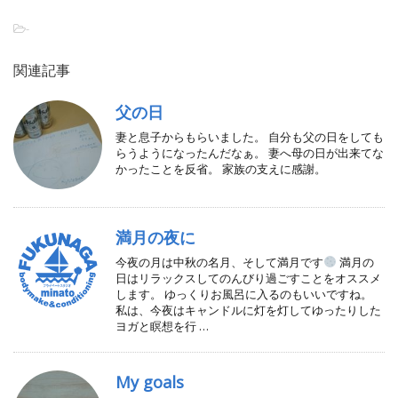
-
関連記事
父の日
妻と息子からもらいました。 自分も父の日をしても
らうようになったんだなぁ。 妻へ母の日が出来てな
かったことを反省。 家族の支えに感謝。
満月の夜に
今夜の月は中秋の名月、そして満月です
満月の
日はリラックスしてのんびり過ごすことをオススメ
します。 ゆっくりお風呂に入るのもいいですね。
私は、今夜はキャンドルに灯を灯してゆったりした
ヨガと瞑想を行 …
My goals