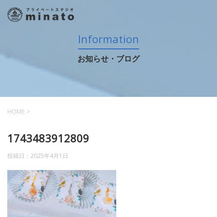
Information
お知らせ・ブログ
HOME
>
1743483912809
投稿日：
2025年4月1日