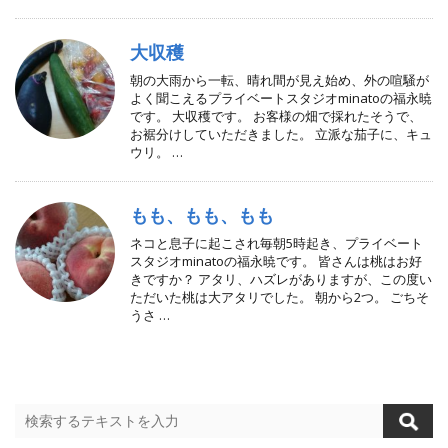
大収穫
朝の大雨から一転、晴れ間が見え始め、外の喧騒が
よく聞こえるプライベートスタジオminatoの福永暁
です。 大収穫です。 お客様の畑で採れたそうで、
お裾分けしていただきました。 立派な茄子に、キュ
ウリ。 …
もも、もも、もも
ネコと息子に起こされ毎朝5時起き、プライベート
スタジオminatoの福永暁です。 皆さんは桃はお好
きですか？ アタリ、ハズレがありますが、この度い
ただいた桃は大アタリでした。 朝から2つ。 ごちそ
うさ …