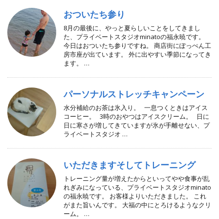
おついたち参り
8月の最後に、やっと夏らしいことをしてきまし
た、プライベートスタジオminatoの福永暁です。
今日はおついたち参りですね。 商店街にぽっぺん工
房市座が出ています。 外に出やすい季節になってき
ます。 …
パーソナルストレッチキャンペーン
水分補給のお茶は氷入り。 一息つくときはアイス
コーヒー。 3時のおやつはアイスクリーム。 日に
日に寒さが増してきていますが氷が手離せない、プ
ライベートスタジオ …
いただきますそしてトレーニング
トレーニング量が増えたからといってやや食事が乱
れぎみになっている、プライベートスタジオminato
の福永暁です。 お客様よりいただきました。 これ
がまた旨いんです。 大福の中にとろけるようなクリ
ーム。 …