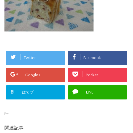
Twitter
Facebook
Google+
Pocket
B!
はてブ
LINE
-
関連記事