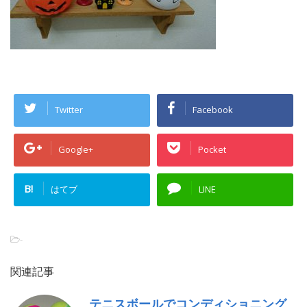
Twitter
Facebook
Google+
Pocket
B!
はてブ
LINE
-
関連記事
テニスボールでコンディショニング