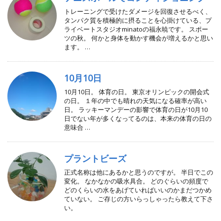
トレーニングで受けたダメージを回復させるべく、
タンパク質を積極的に摂ることを心掛けている、プ
ライベートスタジオminatoの福永暁です。 スポー
ツの秋。 何かと身体を動かす機会が増えるかと思い
ます。 …
10月10日
10月10日。 体育の日。 東京オリンピックの開会式
の日。 １年の中でも晴れの天気になる確率が高い
日。 ラッキーマンデーの影響で体育の日が10月10
日でない年が多くなってるのは、本来の体育の日の
意味合 …
プラントビーズ
正式名称は他にあるかと思うのですが。 半日でこの
変化。 なかなかの吸水具合。 どのぐらいの頻度で
どのくらいの水をあげていればいいのかまだつかめ
ていない。 ご存じの方いらっしゃったら教えて下さ
い。