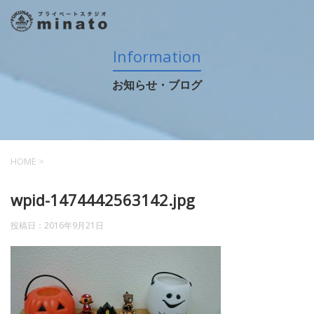
Information
お知らせ・ブログ
HOME
>
wpid-1474442563142.jpg
投稿日：
2016年9月21日