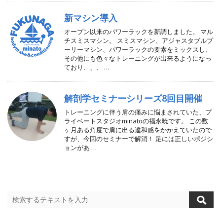
新マシン導入
オープン以来のパワーラックを新調しました。 マル
チスミスマシン。 スミスマシン、アジャスタブルプ
ーリーマシン、パワーラックの要素をミックスし、
その他にも色々なトレーニングが出来るようになっ
ており、、、 …
解剖学セミナーシリーズ8回目開催
トレーニングに伴う肩の痛みに悩まされていた、プ
ライベートスタジオminatoの福永暁です。 この数
ヶ月ある角度で肩に出る違和感をかかえていたので
すが、今回のセミナーで解消！ 足には正しいポジシ
ョンがあ …