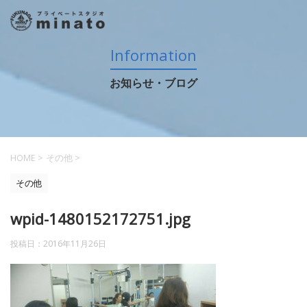
Information
お知らせ・ブログ
HOME
>
その他
>
その他
wpid-1480152172751.jpg
投稿日：
2016年11月26日