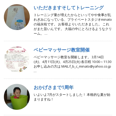
いただきますそしてトレーニング
トレーニング量が増えたからといってやや食事が乱
れぎみになっている、プライベートスタジオminato
の福永暁です。 お客様よりいただきました。 これ
がまた旨いんです。 大福の中にとろけるようなクリ
ーム。 …
ベビーマッサージ教室開催
ベビーマッサージ教室を開催します。 3月14日
(火)、4月11日(火)、4月25日(火) 各日程 10:00～11:30
お申し込みの方は MAIL:f_b_c_minato@yahoo.co.jp
…
おかげさまで1周年
いよいよ7月がスタートしました！ 本格的な夏が始
まりますね！