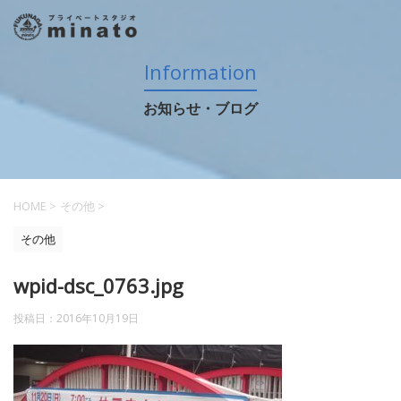
Information
お知らせ・ブログ
HOME
>
その他
>
その他
wpid-dsc_0763.jpg
投稿日：
2016年10月19日