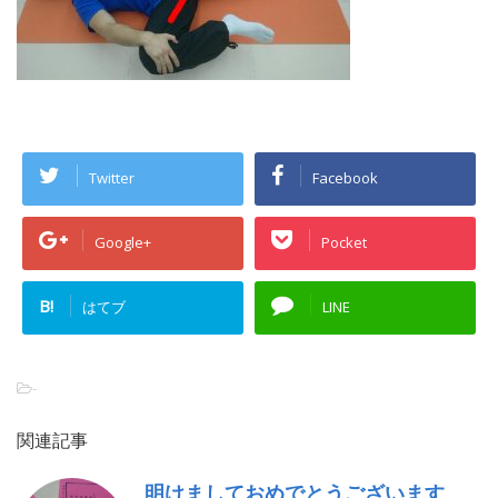
Twitter
Facebook
Google+
Pocket
B!
はてブ
LINE
-
関連記事
明けましておめでとうございます