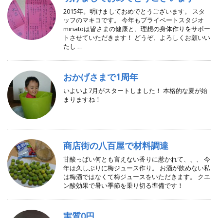
2015年。明けましておめでとうございます。 スタ
ッフのマキコです。 今年もプライベートスタジオ
minatoは皆さまの健康と、理想の身体作りをサポー
トさせていただきます！ どうぞ、よろしくお願いい
たし …
おかげさまで1周年
いよいよ7月がスタートしました！ 本格的な夏が始
まりますね！
商店街の八百屋で材料調達
甘酸っぱい何とも言えない香りに惹かれて、、、 今
年は久しぶりに梅ジュース作り。 お酒が飲めない私
は梅酒ではなくて梅ジュースをいただきます。 クエ
ン酸効果で暑い季節を乗り切る準備です！
実質0円