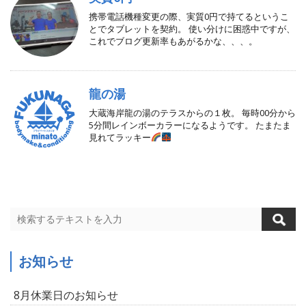
携帯電話機種変更の際、実質0円で持てるというこ
とでタブレットを契約。 使い分けに困惑中ですが、
これでブログ更新率もあがるかな、、、。
龍の湯
大蔵海岸龍の湯のテラスからの１枚。 毎時00分から
5分間レインボーカラーになるようです。 たまたま
見れてラッキー
お知らせ
8月休業日のお知らせ