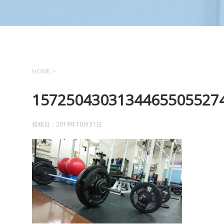
HOME
>
15725043031344655055274
投稿日：
2019年10月31日