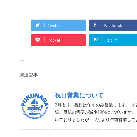
Twitter
Facebook
B!
Pocket
はてブ
-
関連記事
祝日営業について
2月より、祝日は午前のみ営業します。 
親、母親の需要が減少傾向にございます。
いておりましたが、 2月より午前営業して