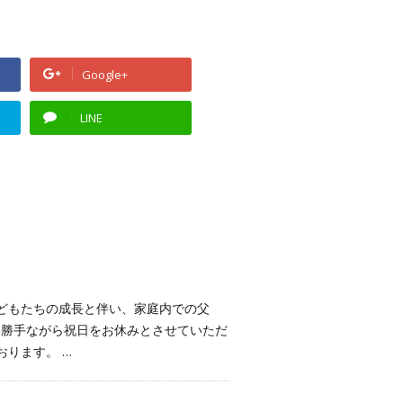
Google+
LINE
子どもたちの成長と伴い、家庭内での父
 勝手ながら祝日をお休みとさせていただ
おります。 …