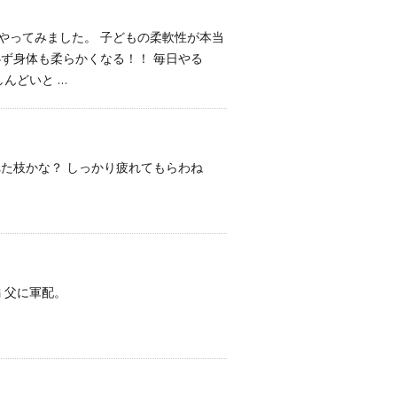
やってみました。 子どもの柔軟性が本当
必ず身体も柔らかくなる！！ 毎日やる
んどいと …
れた枝かな？ しっかり疲れてもらわね
 父に軍配。