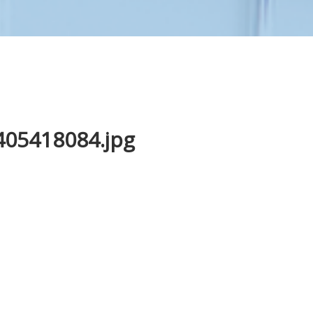
05418084.jpg