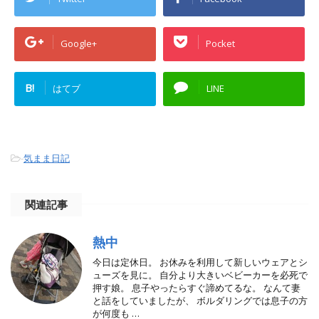
Google+
Pocket
B!
はてブ
LINE
-
気まま日記
関連記事
熱中
今日は定休日。 お休みを利用して新しいウェアとシ
ューズを見に。 自分より大きいベビーカーを必死で
押す娘。 息子やったらすぐ諦めてるな。 なんて妻
と話をしていましたが、 ボルダリングでは息子の方
が何度も …