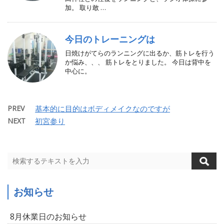
加。 取り敢 …
今日のトレーニングは
日焼けがてらのランニングに出るか、筋トレを行う
か悩み、、、 筋トレをとりました。 今日は背中を
中心に。
PREV
基本的に目的はボディメイクなのですが
NEXT
初宮参り
お知らせ
8月休業日のお知らせ