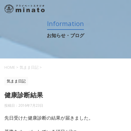
Information
お知らせ・ブログ
HOME
>
気まま日記
>
気まま日記
健康診断結果
投稿日：
2016年7月23日
先日受けた健康診断の結果が届きました。