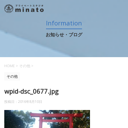
Information
お知らせ・ブログ
HOME
>
その他
>
その他
wpid-dsc_0677.jpg
投稿日：
2016年8月10日