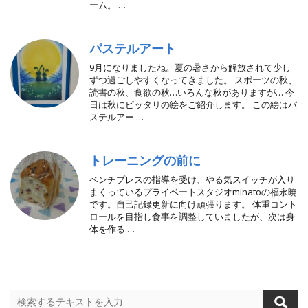
ーム。 …
パステルアート
9月になりましたね。夏の暑さから解放されて少し
ずつ過ごしやすくなってきました。 スポーツの秋、
読書の秋、食欲の秋…いろんな秋がありますが… 今
日は秋にピッタリの絵をご紹介します。 この絵はパ
ステルアー …
トレーニングの前に
ベンチプレスの指導を受け、やる気スイッチが入り
まくっているプライベートスタジオminatoの福永暁
です。自己記録更新に向け頑張ります。 体重コント
ロールを目指し食事を調整していましたが、次は身
体を作る …