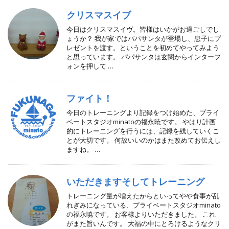
クリスマスイブ
今日はクリスマスイヴ。皆様はいかがお過ごしでし
ょうか？ 我が家ではパパサンタが登場し、息子にプ
レゼントを渡す。ということを初めてやってみよう
と思っています。 パパサンタは玄関からインターフ
ォンを押して …
ファイト！
今日のトレーニングより記録をつけ始めた、プライ
ベートスタジオminatoの福永暁です。 やはり計画
的にトレーニングを行うには、記録を残していくこ
とが大切です。 何故いいのかはまた改めてお伝えし
ますね。 …
いただきますそしてトレーニング
トレーニング量が増えたからといってやや食事が乱
れぎみになっている、プライベートスタジオminato
の福永暁です。 お客様よりいただきました。 これ
がまた旨いんです。 大福の中にとろけるようなクリ